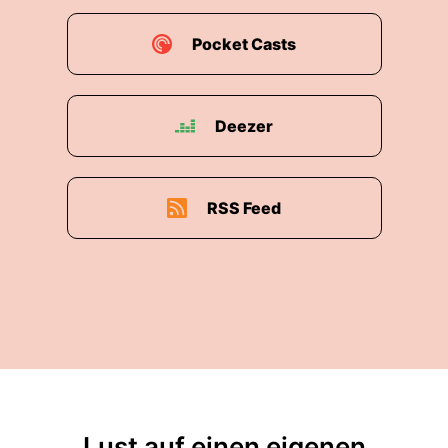
Pocket Casts
Deezer
RSS Feed
Lust auf einen eigenen