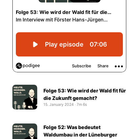
Folge 53: Wie wird der Wald fit für
die Zukunft gemacht?
15. January 2024
‧
7m 6s
Folge 52: Was bedeutet
Waldumbau in der Lüneburger