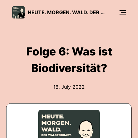
HEUTE. MORGEN. WALD. DER WALDPODCAST VON DEUTIM UND WALDEMARIE
Folge 6: Was ist
Biodiversität?
18. July 2022