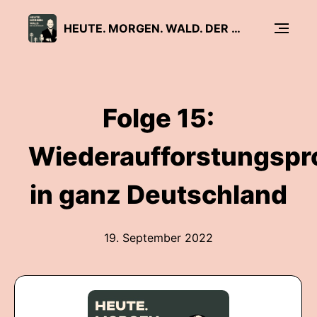
HEUTE. MORGEN. WALD. DER WALDPODCAST VON DEUTIM UND WALDEMARIE
Folge 15:
Wiederaufforstungspr
in ganz Deutschland
19. September 2022