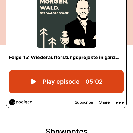
Shownotes